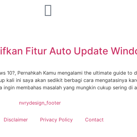
fkan Fitur Auto Update Wind
10?, Pernahkah Kamu mengalami the ultimate guide to dia
p kali ini saya akan sedikit berbagi cara mengatasinya ka
aya ingin membahas masalah yang mungkin cukup sering di a
Disclaimer
Privacy Policy
Contact