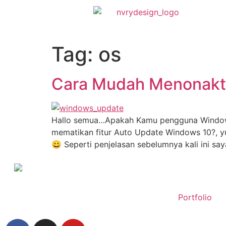
Tag:
os
Cara Mudah Menonakti
Hallo semua…Apakah Kamu pengguna Windows 
mematikan fitur Auto Update Windows 10?, yu
😀 Seperti penjelasan sebelumnya kali ini s
Portfolio