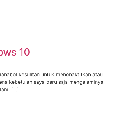
ows 10
nabol kesulitan untuk menonaktifkan atau
rena kebetulan saya baru saja mengalaminya
lami […]